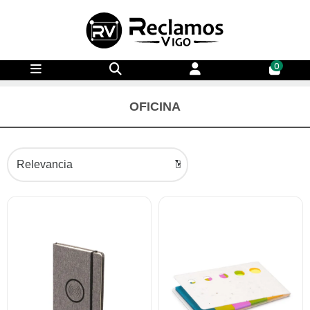
0
OFICINA