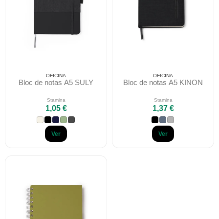
OFICINA
OFICINA
Bloc de notas A5 SULY
Bloc de notas A5 KINON
Stamina
Stamina
1,05 €
1,37 €
Ver
Ver