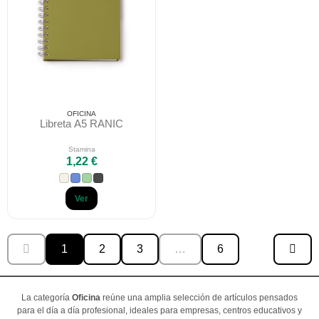
OFICINA
Libreta A5 RANIC
Stamina
1,22 €
Ver
1
2
3
…
6
La categoría
Oficina
reúne una amplia selección de artículos pensados
para el día a día profesional, ideales para empresas, centros educativos y