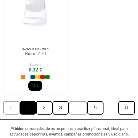
TAZAS & BIDONES
Bidón ZIPI
Stamina
0,32 €
Ver
1
2
3
…
5
El
bidón personalizado
es un producto práctico y funcional, ideal para
actividades deportivas, eventos, campañas promocionales y uso diario.