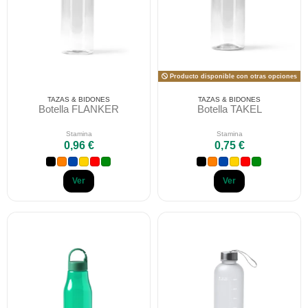
Producto disponible con otras opciones
TAZAS & BIDONES
TAZAS & BIDONES
Botella FLANKER
Botella TAKEL
Stamina
Stamina
0,96 €
0,75 €
Ver
Ver