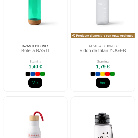
Producto disponible con otras opciones
TAZAS & BIDONES
TAZAS & BIDONES
Botella BASTI
Bidón de tritán YOGER
Stamina
Stamina
1,40 €
1,79 €
Ver
Ver