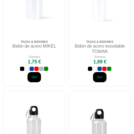
TAZAS & BIDONES
TAZAS & BIDONES
Bidón de acero MIKEL
Bidón de acero inoxidable
TOMAK
Stamina
Stamina
1,75 €
1,89 €
Ver
Ver