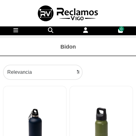
0
Bidon