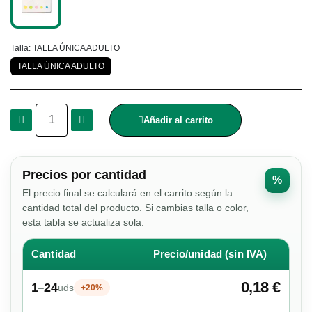
Talla
TALLA ÚNICA ADULTO
TALLA ÚNICA ADULTO
Añadir al carrito
Precios por cantidad
%
El precio final se calculará en el carrito según la
cantidad total del producto. Si cambias talla o color,
esta tabla se actualiza sola.
Cantidad
Precio/unidad (sin IVA)
0,18 €
1
24
–
uds
+20%