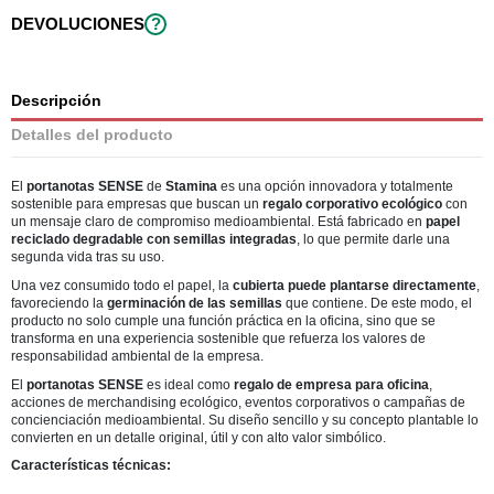
DEVOLUCIONES
?
Descripción
Detalles del producto
El
portanotas SENSE
de
Stamina
es una opción innovadora y totalmente
sostenible para empresas que buscan un
regalo corporativo ecológico
con
un mensaje claro de compromiso medioambiental. Está fabricado en
papel
reciclado degradable con semillas integradas
, lo que permite darle una
segunda vida tras su uso.
Una vez consumido todo el papel, la
cubierta puede plantarse directamente
,
favoreciendo la
germinación de las semillas
que contiene. De este modo, el
producto no solo cumple una función práctica en la oficina, sino que se
transforma en una experiencia sostenible que refuerza los valores de
responsabilidad ambiental de la empresa.
El
portanotas SENSE
es ideal como
regalo de empresa para oficina
,
acciones de merchandising ecológico, eventos corporativos o campañas de
concienciación medioambiental. Su diseño sencillo y su concepto plantable lo
convierten en un detalle original, útil y con alto valor simbólico.
Características técnicas: