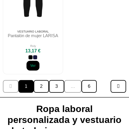
VESTUARIO LABORAL
Pantalón de mujer LARISA
Roly
13,17 €
Ver
1
2
3
…
6
Ropa laboral
personalizada y vestuario