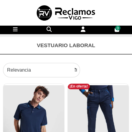
0
VESTUARIO LABORAL
¡En oferta!