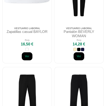
VESTUARIO LABORAL
VESTUARIO LABORAL
Zapatillas casual BAYLOR
Pantalón BEVERLY
WOMAN
Roly
Roly
16,50 €
14,28 €
Ver
Ver