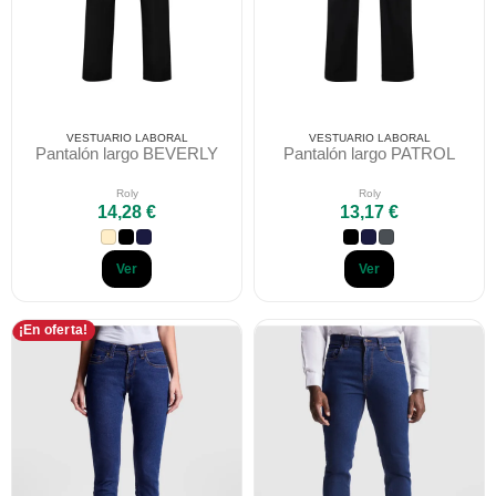
VESTUARIO LABORAL
VESTUARIO LABORAL
Pantalón largo BEVERLY
Pantalón largo PATROL
Roly
Roly
14,28 €
13,17 €
Ver
Ver
¡En oferta!