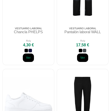
VESTUARIO LABORAL
VESTUARIO LABORAL
Chancla PHELPS
Pantalón laboral WALL
Roly
Roly
4,30 €
17,58 €
Ver
Ver