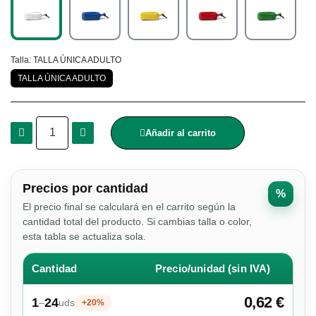
Talla
TALLA ÚNICA ADULTO
TALLA ÚNICA ADULTO
Añadir al carrito
Precios por cantidad
%
El precio final se calculará en el carrito según la
cantidad total del producto. Si cambias talla o color,
esta tabla se actualiza sola.
Cantidad
Precio/unidad (sin IVA)
0,62 €
1
24
–
uds
+20%