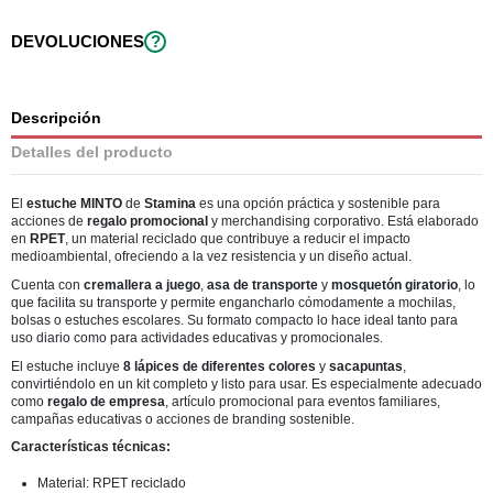
DEVOLUCIONES
?
Descripción
Detalles del producto
El
estuche MINTO
de
Stamina
es una opción práctica y sostenible para
acciones de
regalo promocional
y merchandising corporativo. Está elaborado
en
RPET
, un material reciclado que contribuye a reducir el impacto
medioambiental, ofreciendo a la vez resistencia y un diseño actual.
Cuenta con
cremallera a juego
,
asa de transporte
y
mosquetón giratorio
, lo
que facilita su transporte y permite engancharlo cómodamente a mochilas,
bolsas o estuches escolares. Su formato compacto lo hace ideal tanto para
uso diario como para actividades educativas y promocionales.
El estuche incluye
8 lápices de diferentes colores
y
sacapuntas
,
convirtiéndolo en un kit completo y listo para usar. Es especialmente adecuado
como
regalo de empresa
, artículo promocional para eventos familiares,
campañas educativas o acciones de branding sostenible.
Características técnicas:
Material: RPET reciclado