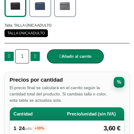
Talla
TALLA ÚNICA ADULTO
TALLA ÚNICA ADULTO
Añadir al carrito
Precios por cantidad
%
El precio final se calculará en el carrito según la
cantidad total del producto. Si cambias talla o color,
esta tabla se actualiza sola.
Cantidad
Precio/unidad (sin IVA)
3,60 €
1
24
–
uds
+30%