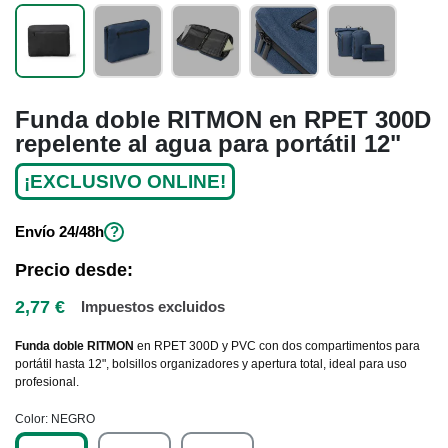
Funda doble RITMON en RPET 300D
repelente al agua para portátil 12"
¡EXCLUSIVO ONLINE!
Envío
24/48h
?
Precio desde:
2,77 €
Impuestos excluidos
Funda doble RITMON
en RPET 300D y PVC con dos compartimentos para
portátil hasta 12", bolsillos organizadores y apertura total, ideal para uso
profesional.
Color
NEGRO