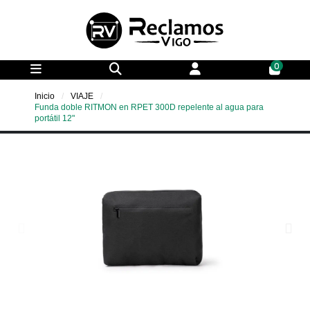
0
Inicio
VIAJE
Funda doble RITMON en RPET 300D repelente al agua para
portátil 12"