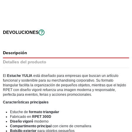
DEVOLUCIONES
?
Descripción
Detalles del producto
El
Estuche YULIA
está diseñado para empresas que buscan un artículo
funcional y sostenible para su merchandising corporativo. Su formato
triangular facilita la organización de pequeños objetos, mientras que el tejido
RPET con diseño vigoré refuerza una imagen moderna y responsable,
perfecta para eventos, ferias y acciones promocionales.
Características principales
Estuche de
formato triangular
Fabricado en
RPET 300D
Diseño vigoré
moderno
Compartimento principal
con cierre de cremallera
Bolsillo exterior
para objetos pequeños