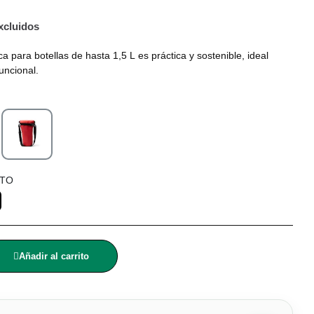
xcluidos
a para botellas de hasta 1,5 L es práctica y sostenible, ideal
uncional.
LTO
Añadir al carrito