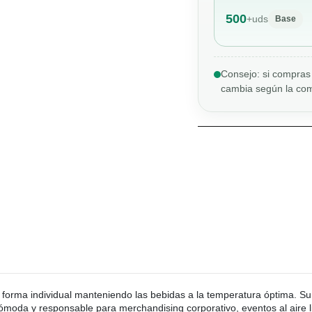
500
+
uds
Base
Consejo: si compras 
cambia según la com
e forma individual manteniendo las bebidas a la temperatura óptima. S
cómoda y responsable para merchandising corporativo, eventos al aire