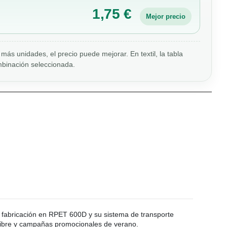
1,75 €
Mejor precio
más unidades, el precio puede mejorar. En textil, la tabla
binación seleccionada.
u fabricación en RPET 600D y su sistema de transporte
 libre y campañas promocionales de verano.