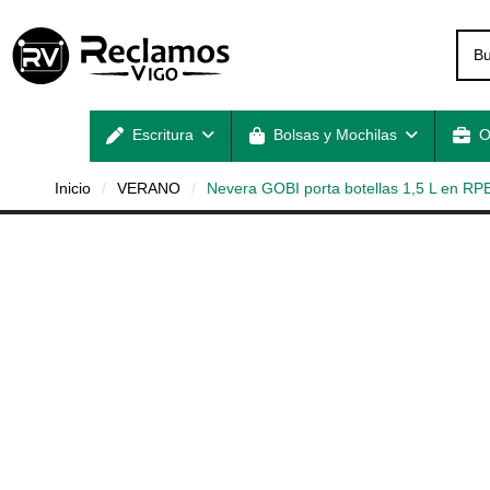
Escritura
Bolsas y Mochilas
O
Inicio
VERANO
Nevera GOBI porta botellas 1,5 L en R