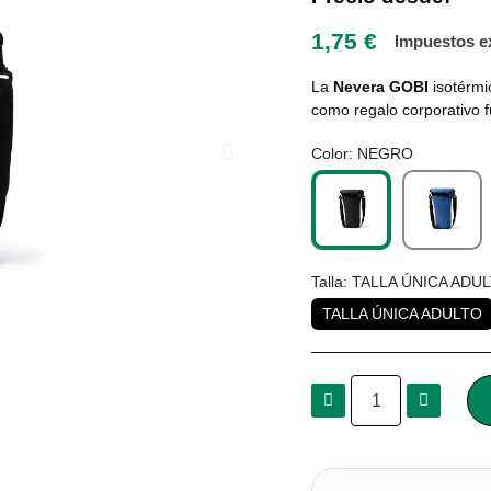
1,75 €
Impuestos e
La
Nevera GOBI
isotérmic
como regalo corporativo f
Color
NEGRO
Talla
TALLA ÚNICA ADU
TALLA ÚNICA ADULTO