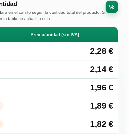
ntidad
%
ulará en el carrito según la cantidad total del producto. Si
esta tabla se actualiza sola.
Precio/unidad (sin IVA)
2,28 €
2,14 €
1,96 €
1,89 €
%
1,82 €
%