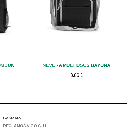
Vista rápida
OMBOK
NEVERA MULTIUSOS BAYONA
3,86 €
Contacto
RECLAMOS VIGO SLU