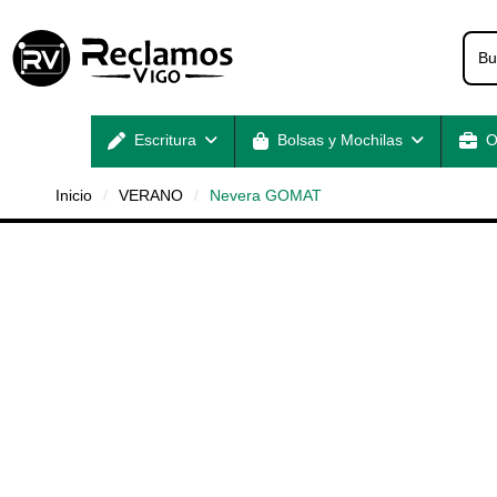
Escritura
Bolsas y Mochilas
O
Inicio
VERANO
Nevera GOMAT