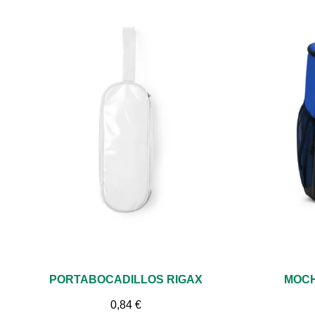
Vista rápida
PORTABOCADILLOS RIGAX
MOCH
0,84 €