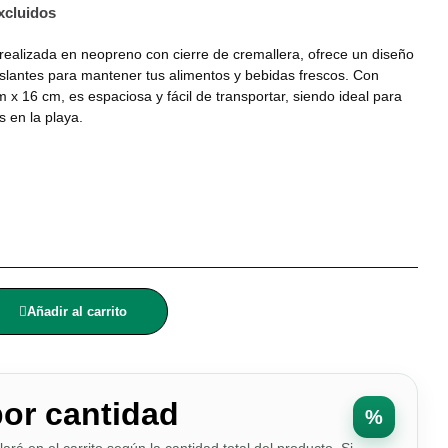
xcluidos
ealizada en neopreno con cierre de cremallera, ofrece un diseño
islantes para mantener tus alimentos y bebidas frescos. Con
x 16 cm, es espaciosa y fácil de transportar, siendo ideal para
s en la playa.
Añadir al carrito
por cantidad
%