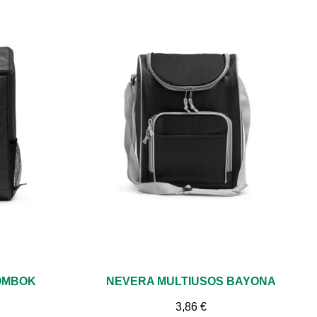
AGOTADO
Vista rápida
OMBOK
NEVERA MULTIUSOS BAYONA
3,86 €