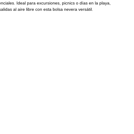
ciales. Ideal para excursiones, picnics o días en la playa,
idas al aire libre con esta bolsa nevera versátil.