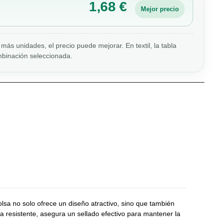
1,68 €
Mejor precio
más unidades, el precio puede mejorar. En textil, la tabla
binación seleccionada.
sa no solo ofrece un diseño atractivo, sino que también
 resistente, asegura un sellado efectivo para mantener la