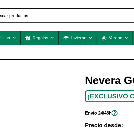
ficina
Regalos
Invierno
Verano
Nevera 
¡EXCLUSIVO O
?
Envío
24/48h
Precio desde: