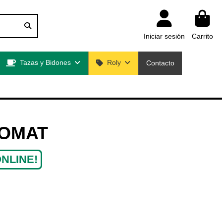
Iniciar sesión
Carrito
Tazas y Bidones
Roly
Contacto
GOMAT
NLINE!