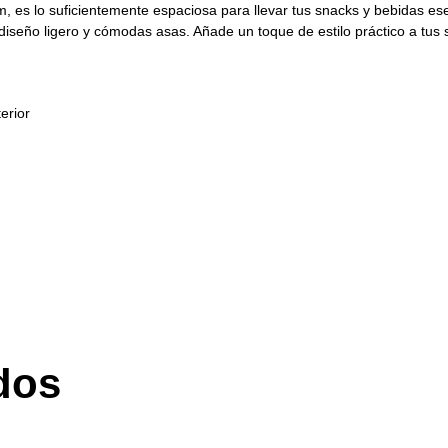
 es lo suficientemente espaciosa para llevar tus snacks y bebidas esen
iseño ligero y cómodas asas. Añade un toque de estilo práctico a tus sal
erior
dos