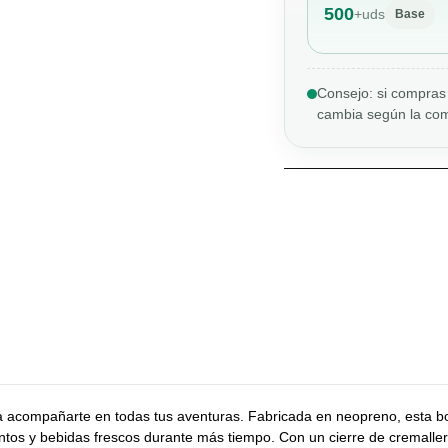
500
+
uds
Base
Consejo: si compras 
cambia según la com
 acompañarte en todas tus aventuras. Fabricada en neopreno, esta bol
tos y bebidas frescos durante más tiempo. Con un cierre de cremallera