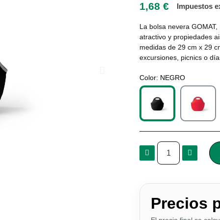
1,68 €
Impuestos e
La bolsa nevera GOMAT, r
atractivo y propiedades a
medidas de 29 cm x 29 cm 
excursiones, picnics o día
Color
NEGRO
Precios 