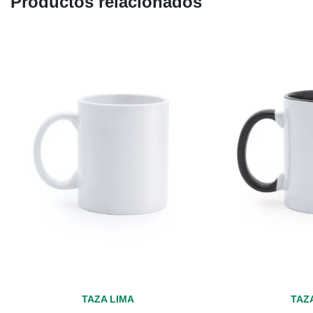
Productos relacionados
Vista rápida
Vis
TAZA LIMA
TAZ