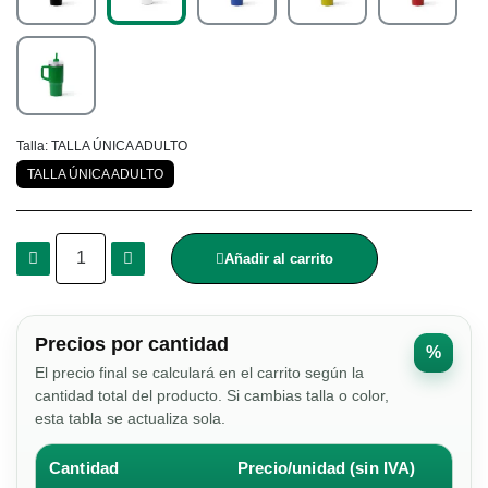
Talla
TALLA ÚNICA ADULTO
TALLA ÚNICA ADULTO
Añadir al carrito
Precios por cantidad
%
El precio final se calculará en el carrito según la
cantidad total del producto. Si cambias talla o color,
esta tabla se actualiza sola.
Cantidad
Precio/unidad (sin IVA)