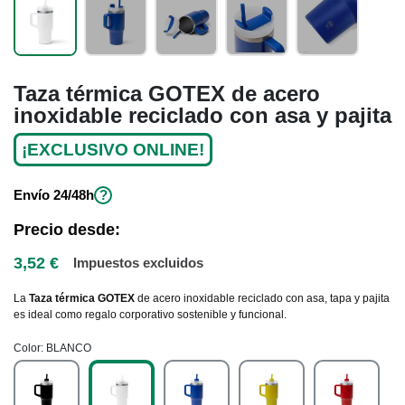
Taza térmica GOTEX de acero
inoxidable reciclado con asa y pajita
¡EXCLUSIVO ONLINE!
Envío
24/48h
?
Precio desde:
3,52 €
Impuestos excluidos
La
Taza térmica GOTEX
de acero inoxidable reciclado con asa, tapa y pajita
es ideal como regalo corporativo sostenible y funcional.
Color
BLANCO