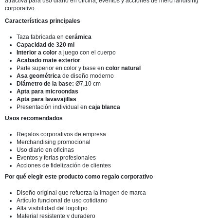
atractiva para uso diario en oficina, eventos y acciones de merchandising
corporativo.
Características principales
Taza fabricada en
cerámica
Capacidad de 320 ml
Interior a color
a juego con el cuerpo
Acabado mate exterior
Parte superior en color y base en
color natural
Asa geométrica
de diseño moderno
Diámetro de la base:
Ø7,10 cm
Apta para microondas
Apta para lavavajillas
Presentación individual en
caja blanca
Usos recomendados
Regalos corporativos de empresa
Merchandising promocional
Uso diario en oficinas
Eventos y ferias profesionales
Acciones de fidelización de clientes
Por qué elegir este producto como regalo corporativo
Diseño original que refuerza la imagen de marca
Artículo funcional de uso cotidiano
Alta visibilidad del logotipo
Material resistente y duradero