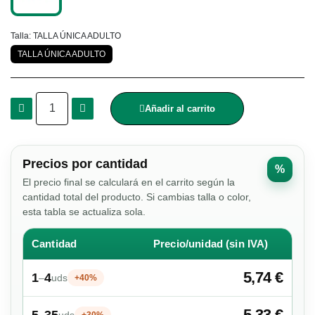
Talla
TALLA ÚNICA ADULTO
TALLA ÚNICA ADULTO
Añadir al carrito
Precios por cantidad
%
El precio final se calculará en el carrito según la
cantidad total del producto. Si cambias talla o color,
esta tabla se actualiza sola.
Cantidad
Precio/unidad (sin IVA)
5,74 €
1
4
–
uds
+40%
5,33 €
5
35
–
uds
+30%