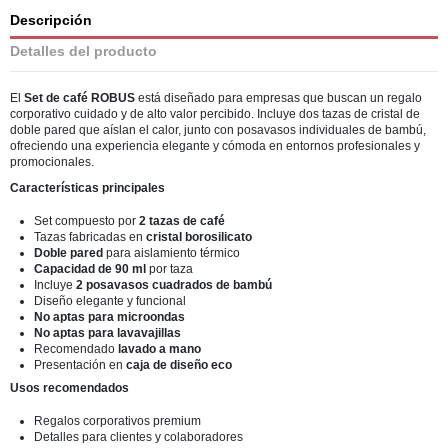
Descripción
Detalles del producto
El
Set de café ROBUS
está diseñado para empresas que buscan un regalo
corporativo cuidado y de alto valor percibido. Incluye dos tazas de cristal de
doble pared que aíslan el calor, junto con posavasos individuales de bambú,
ofreciendo una experiencia elegante y cómoda en entornos profesionales y
promocionales.
Características principales
Set compuesto por
2 tazas de café
Tazas fabricadas en
cristal borosilicato
Doble pared
para aislamiento térmico
Capacidad de 90 ml
por taza
Incluye
2 posavasos cuadrados de bambú
Diseño elegante y funcional
No aptas para microondas
No aptas para lavavajillas
Recomendado
lavado a mano
Presentación en
caja de diseño eco
Usos recomendados
Regalos corporativos premium
Detalles para clientes y colaboradores