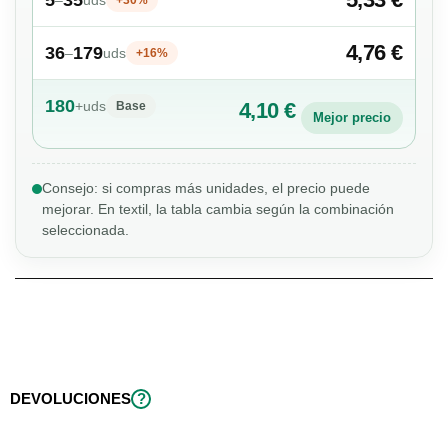
4,76 €
36
179
–
uds
+16%
180
+
uds
4,10 €
Base
Mejor precio
Consejo: si compras más unidades, el precio puede
mejorar. En textil, la tabla cambia según la combinación
seleccionada.
DEVOLUCIONES
?