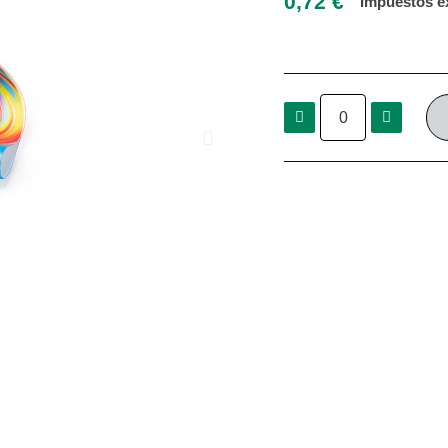
0,72 €
Impuestos e