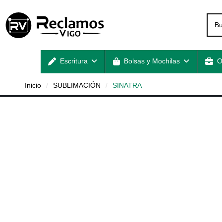
Escritura
Bolsas y Mochilas
O
Inicio
SUBLIMACIÓN
SINATRA