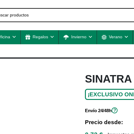
ficina
Regalos
Invierno
Verano
SINATRA
¡EXCLUSIVO ON
?
Envío
24/48h
Precio desde: