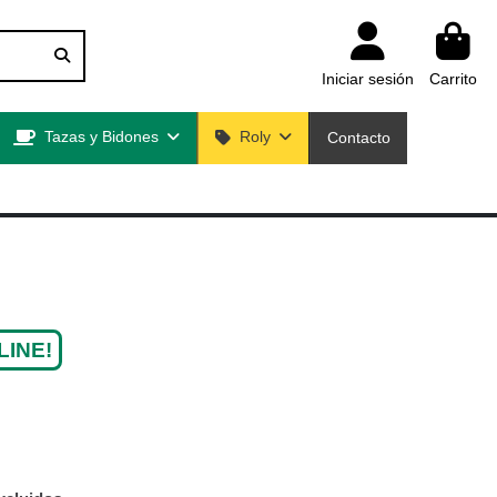
Iniciar sesión
Carrito
Tazas y Bidones
Roly
Contacto
LINE!