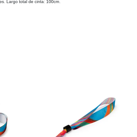
s. Largo total de cinta: 100cm.
AGOTADO
AGOTADO