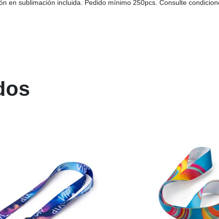
ión en sublimación incluida. Pedido mínimo 250pcs. Consulte condicione
dos
AGOTADO