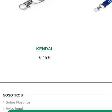
Vista rápida
KENDAL
0,45 €
NOSOTROS
Sobre Nosotros
Aviso legal