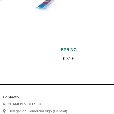
Vista rápida
SPRING
0,31 €
Contacto
RECLAMOS VIGO SLU
Delegación Comercial Vigo (Central)