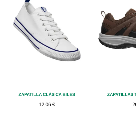
Vista rápida
Vis
ZAPATILLA CLÁSICA BILES
ZAPATILLAS
12,06 €
2