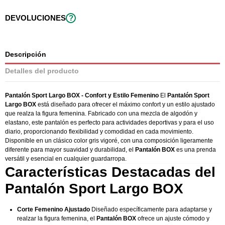
DEVOLUCIONES
?
Descripción
Detalles del producto
Pantalón Sport Largo BOX - Confort y Estilo Femenino
El
Pantalón Sport
Largo BOX
está diseñado para ofrecer el máximo confort y un estilo ajustado
que realza la figura femenina. Fabricado con una mezcla de algodón y
elastano, este pantalón es perfecto para actividades deportivas y para el uso
diario, proporcionando flexibilidad y comodidad en cada movimiento.
Disponible en un clásico color gris vigoré, con una composición ligeramente
diferente para mayor suavidad y durabilidad, el
Pantalón BOX
es una prenda
versátil y esencial en cualquier guardarropa.
Características Destacadas del
Pantalón Sport Largo BOX
Corte Femenino Ajustado
Diseñado específicamente para adaptarse y
realzar la figura femenina, el
Pantalón BOX
ofrece un ajuste cómodo y