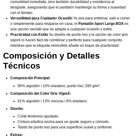
comodidad inmediata, sino también durabilidad y resistencia al
desgaste, asegurando que el pantalón mantenga su forma y suavidad
con el tiempo.
Versatilidad para Cualquier Ocasión
Ya sea para entrenar, salir a correr
o simplemente para relajarse en casa, el
Pantalón Sport Largo BOX
es
una opción versátil que se adapta a cualquier ocasión y estilo.
Practicidad con Estilo
Su diseño de punto liso y la opción de color gris
vigoré lo hacen fácil de combinar y perfecto para cualquier conjunto,
mientras que la etiqueta removible añade un toque de practicidad.
Composición y Detalles
Técnicos
Composición Principal:
90% algodón / 10% elastano, punto liso, 280 g/m².
Composición del Color Gris Vigoré:
81% algodón / 13% viscosa / 6% elastano.
Diseño:
Corte femenino ajustado.
Cintura elástica ancha para un ajuste seguro y cómodo.
Tejido de punto liso para una superficie suave y uniforme.
Extras: