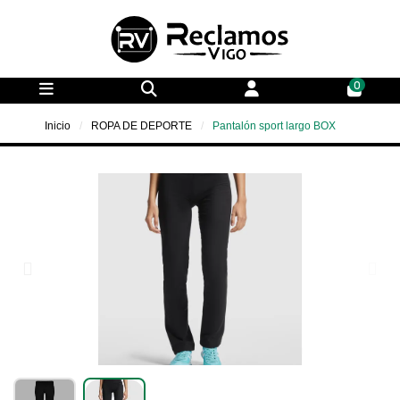
0
Inicio
ROPA DE DEPORTE
Pantalón sport largo BOX