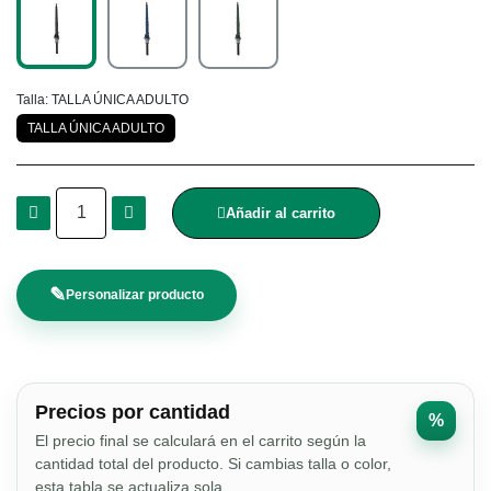
Talla
TALLA ÚNICA ADULTO
TALLA ÚNICA ADULTO
Añadir al carrito
✎
Personalizar producto
Precios por cantidad
%
El precio final se calculará en el carrito según la
cantidad total del producto. Si cambias talla o color,
esta tabla se actualiza sola.