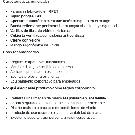
Características principales
Paraguas fabricado en
RPET
Tejido
pongee 190T
Apertura automática
mediante botón integrado en el mango
Banda reflectante perimetral
para mayor visibilidad y seguridad
Varillas de fibra de vidrio
resistentes
Cubierta ventilada
con sistema
antiventisca
Cierre con velcro
Mango ergonómico
de 17 cm
Usos recomendados
Regalos corporativos funcionales
Merchandising sostenible de empresa
Acciones promocionales en exterior
Eventos profesionales y ferias
Equipamiento corporativo para empleados
Por qué elegir este producto como regalo corporativo
Refuerza una imagen de marca
responsable y sostenible
Aporta seguridad adicional gracias a su banda reflectante
Diseño resistente para uso en condiciones de viento
Producto de uso recurrente con alta visibilidad de marca
Excelente soporte para personalización corporativa