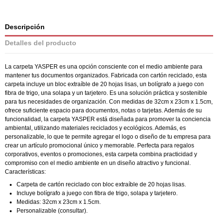
Descripción
Detalles del producto
La carpeta YASPER es una opción consciente con el medio ambiente para
mantener tus documentos organizados. Fabricada con cartón reciclado, esta
carpeta incluye un bloc extraíble de 20 hojas lisas, un bolígrafo a juego con
fibra de trigo, una solapa y un tarjetero. Es una solución práctica y sostenible
para tus necesidades de organización. Con medidas de 32cm x 23cm x 1.5cm,
ofrece suficiente espacio para documentos, notas o tarjetas. Además de su
funcionalidad, la carpeta YASPER está diseñada para promover la conciencia
ambiental, utilizando materiales reciclados y ecológicos. Además, es
personalizable, lo que te permite agregar el logo o diseño de tu empresa para
crear un artículo promocional único y memorable. Perfecta para regalos
corporativos, eventos o promociones, esta carpeta combina practicidad y
compromiso con el medio ambiente en un diseño atractivo y funcional.
Características:
Carpeta de cartón reciclado con bloc extraíble de 20 hojas lisas.
Incluye bolígrafo a juego con fibra de trigo, solapa y tarjetero.
Medidas: 32cm x 23cm x 1.5cm.
Personalizable (consultar).