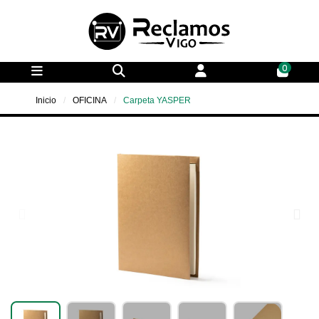
0
Inicio
OFICINA
Carpeta YASPER