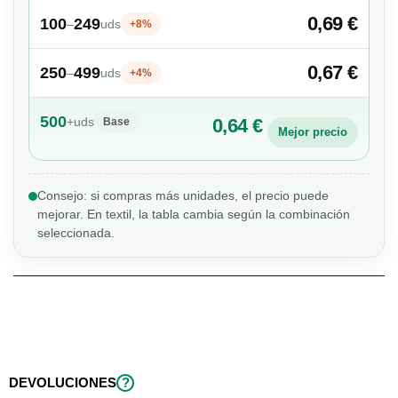
0,69 €
100
249
–
uds
+8%
0,67 €
250
499
–
uds
+4%
500
+
uds
0,64 €
Base
Mejor precio
Consejo: si compras más unidades, el precio puede
mejorar. En textil, la tabla cambia según la combinación
seleccionada.
DEVOLUCIONES
?