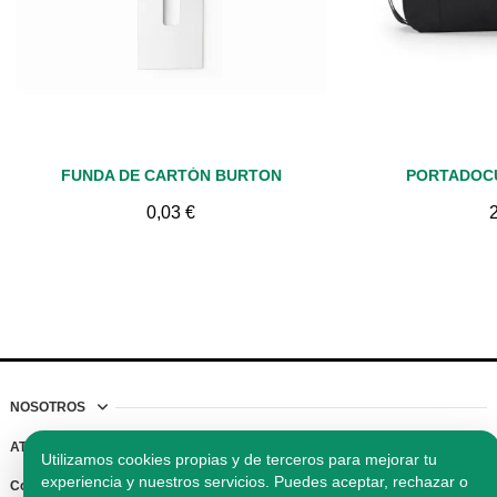
Vista rápida
Vis
FUNDA DE CARTÓN BURTON
PORTADOC
0,03 €
NOSOTROS
ATENCIÓN AL CLIENTE
Utilizamos cookies propias y de terceros para mejorar tu
experiencia y nuestros servicios. Puedes aceptar, rechazar o
Contacto