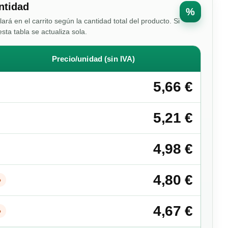
ntidad
%
ulará en el carrito según la cantidad total del producto. Si
esta tabla se actualiza sola.
Precio/unidad (sin IVA)
5,66 €
5,21 €
4,98 €
4,80 €
%
4,67 €
%