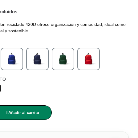
xcluidos
lon reciclado 420D ofrece organización y comodidad, ideal como
al y sostenible.
LTO
Añadir al carrito