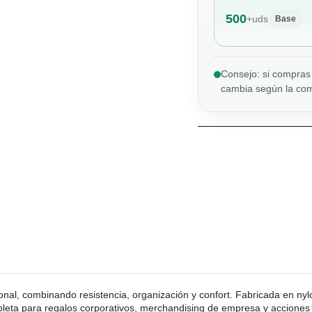
500
+
uds
Base
Consejo: si compras 
cambia según la com
ional, combinando resistencia, organización y confort. Fabricada en ny
mpleta para regalos corporativos, merchandising de empresa y acciones