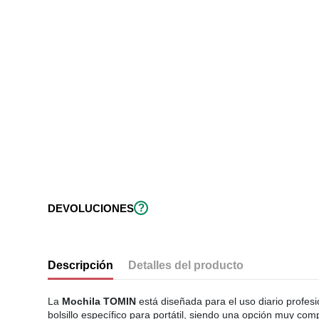
?
DEVOLUCIONES
Descripción
Detalles del producto
La
Mochila TOMIN
está diseñada para el uso diario profes
bolsillo específico para portátil, siendo una opción muy co