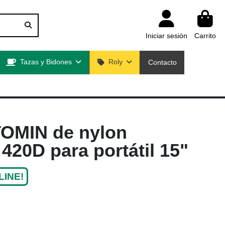
Iniciar sesión
Carrito
Tazas y Bidones
Roly
Contacto
TOMIN de nylon
 420D para portátil 15"
LINE!