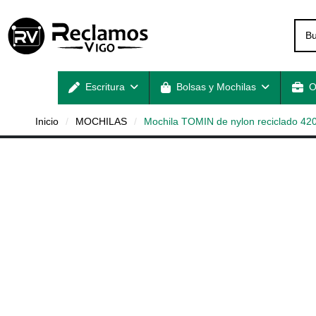
Escritura
Bolsas y Mochilas
O
Inicio
MOCHILAS
Mochila TOMIN de nylon reciclado 420D