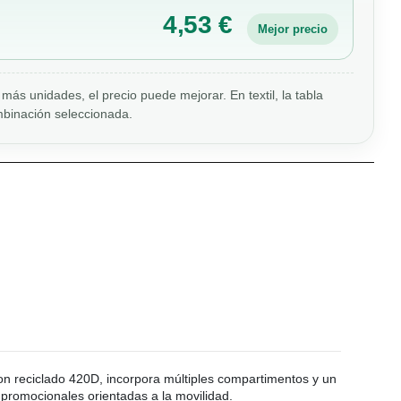
4,53 €
Mejor precio
más unidades, el precio puede mejorar. En textil, la tabla
binación seleccionada.
lon reciclado 420D, incorpora múltiples compartimentos y un
 promocionales orientadas a la movilidad.