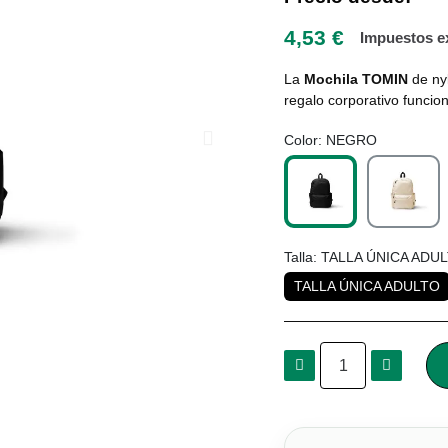
4,53 €
Impuestos e
La
Mochila TOMIN
de ny
regalo corporativo funcion
Color
NEGRO
Talla
TALLA ÚNICA ADU
TALLA ÚNICA ADULTO