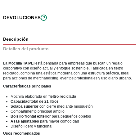
DEVOLUCIONES
?
Descripción
Detalles del producto
La
Mochila TAIPEI
está pensada para empresas que buscan un regalo
corporativo con diseño actual y enfoque sostenible. Fabricada en fieltro
reciclado, combina una estética moderna con una estructura práctica, ideal
para acciones de merchandising, eventos profesionales y uso diario urbano.
Características principales
Mochila elaborada en
fieltro reciclado
Capacidad total de 21 litros
Solapa superior
con cierre mediante mosquetón
Compartimento principal amplio
Bolsillo frontal exterior
para pequeños objetos
Asas ajustables
para mayor comodidad
Diseño ligero y funcional
Usos recomendados