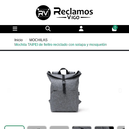
0
Inicio
MOCHILAS
Mochila TAIPEI de fieltro reciclado con solapa y mosquetón