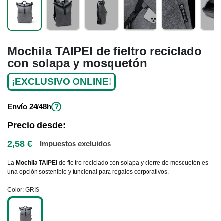
Mochila TAIPEI de fieltro reciclado
con solapa y mosquetón
¡EXCLUSIVO ONLINE!
Envío
24/48h
?
Precio desde:
2,58 €
Impuestos excluidos
La
Mochila TAIPEI
de fieltro reciclado con solapa y cierre de mosquetón es
una opción sostenible y funcional para regalos corporativos.
Color
GRIS