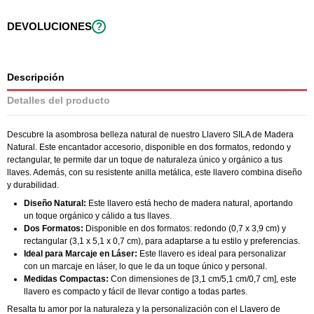
DEVOLUCIONES
?
Descripción
Detalles del producto
Descubre la asombrosa belleza natural de nuestro Llavero SILA de Madera
Natural. Este encantador accesorio, disponible en dos formatos, redondo y
rectangular, te permite dar un toque de naturaleza único y orgánico a tus
llaves. Además, con su resistente anilla metálica, este llavero combina diseño
y durabilidad.
Diseño Natural:
Este llavero está hecho de madera natural, aportando
un toque orgánico y cálido a tus llaves.
Dos Formatos:
Disponible en dos formatos: redondo (0,7 x 3,9 cm) y
rectangular (3,1 x 5,1 x 0,7 cm), para adaptarse a tu estilo y preferencias.
Ideal para Marcaje en Láser:
Este llavero es ideal para personalizar
con un marcaje en láser, lo que le da un toque único y personal.
Medidas Compactas:
Con dimensiones de [3,1 cm/5,1 cm/0,7 cm], este
llavero es compacto y fácil de llevar contigo a todas partes.
Resalta tu amor por la naturaleza y la personalización con el Llavero de