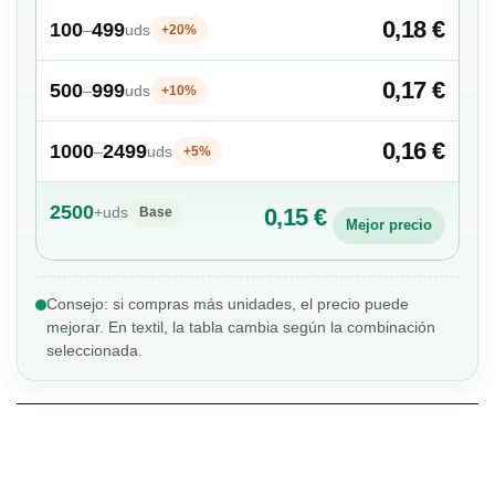
0,18 €
100
499
–
uds
+20%
0,17 €
500
999
–
uds
+10%
0,16 €
1000
2499
–
uds
+5%
2500
+
uds
0,15 €
Base
Mejor precio
Consejo: si compras más unidades, el precio puede
mejorar. En textil, la tabla cambia según la combinación
seleccionada.