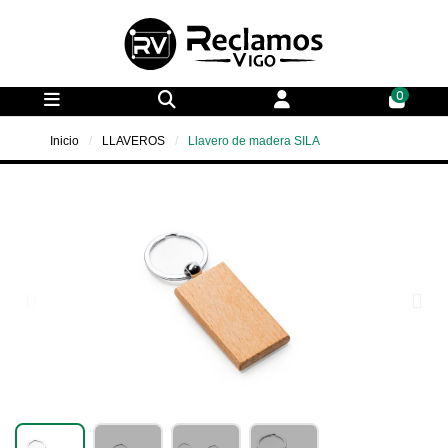
0
Inicio
LLAVEROS
Llavero de madera SILA