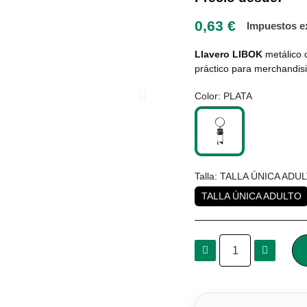
0,63 €
Impuestos e
Llavero LIBOK
metálico c
práctico para merchandisi
Color
PLATA
Talla
TALLA ÚNICA ADU
TALLA ÚNICA ADULTO