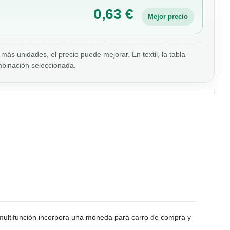
0,63 €
Mejor precio
más unidades, el precio puede mejorar. En textil, la tabla
binación seleccionada.
 multifunción incorpora una moneda para carro de compra y