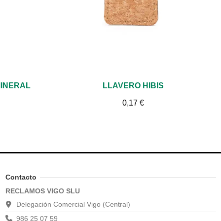
Vista rápida
MINERAL
LLAVERO HIBIS
0,17 €
Contacto
RECLAMOS VIGO SLU
Delegación Comercial Vigo (Central)
986 25 07 59