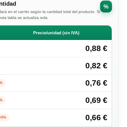
ntidad
%
ulará en el carrito según la cantidad total del producto. Si
esta tabla se actualiza sola.
Precio/unidad (sin IVA)
0,88 €
0,82 €
0,76 €
0%
0,69 €
0%
0,66 €
+5%