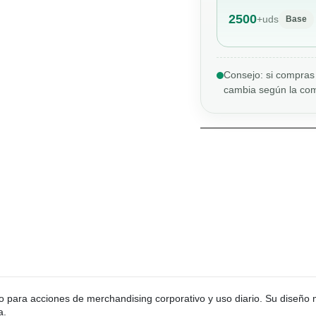
2500
+
uds
Base
Consejo: si compras 
cambia según la com
do para acciones de merchandising corporativo y uso diario. Su diseño
a.