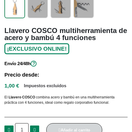
Llavero COSCO multiherramienta de
acero y bambú 4 funciones
¡EXCLUSIVO ONLINE!
Envío
24/48h
?
Precio desde:
1,00 €
Impuestos excluidos
El
Llavero COSCO
combina acero y bambú en una multiherramienta
práctica con 4 funciones, ideal como regalo corporativo funcional.
Añadir al carrito