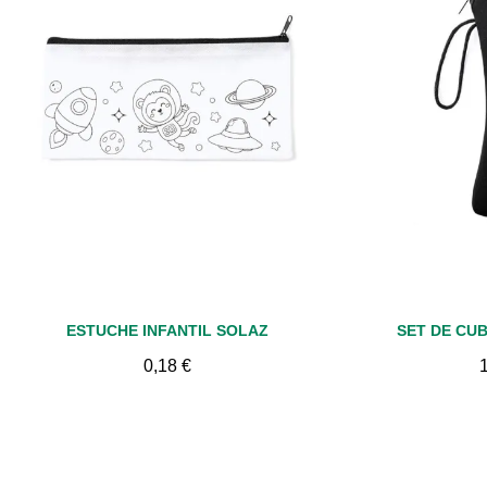
Vista rápida
Vis
ESTUCHE INFANTIL SOLAZ
SET DE CU
0,18 €