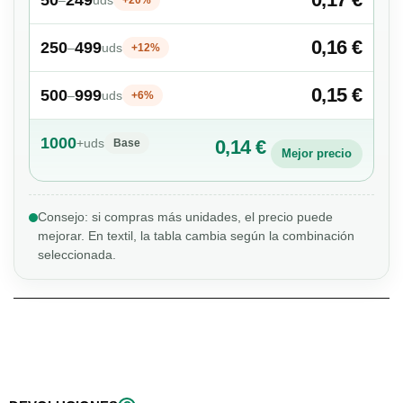
0,16 €
250
499
–
uds
+12%
0,15 €
500
999
–
uds
+6%
1000
+
uds
0,14 €
Base
Mejor precio
Consejo: si compras más unidades, el precio puede
mejorar. En textil, la tabla cambia según la combinación
seleccionada.