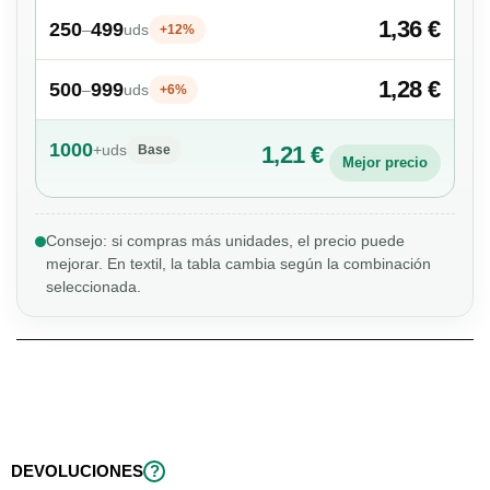
1,36 €
250
499
–
uds
+12%
1,28 €
500
999
–
uds
+6%
1000
+
uds
1,21 €
Base
Mejor precio
Consejo: si compras más unidades, el precio puede
mejorar. En textil, la tabla cambia según la combinación
seleccionada.
DEVOLUCIONES
?