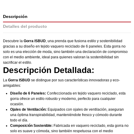
Descripción
Detalles del producto
Descubre la
Gorra ISBUD
, una prenda que fusiona estilo y sostenibilidad
gracias a su diseño en tejido vaquero reciclado de 6 paneles. Esta gorra no
solo es una elección de moda, sino también una declaración de compromiso
con el medio ambiente, ideal para quienes valoran la sostenibilidad sin
sacrificar el estilo.
Descripción Detallada:
La
Gorra ISBUD
se distingue por sus características innovadoras y eco-
amigables:
Diseño de 6 Paneles:
Confeccionada en tejido vaquero reciclado, esta
gorra ofrece un estilo robusto y moderno, perfecto para cualquier
ocasión.
Ojales de Ventilación:
Equipados con ojales de ventilación, aseguran
una óptima transpirabilidad, manteniéndote fresco y cómodo durante
todo el día.
Composición Sostenible:
Fabricada en vaquero reciclado, esta gorra no
solo es suave y cómoda, sino también respetuosa con el medio