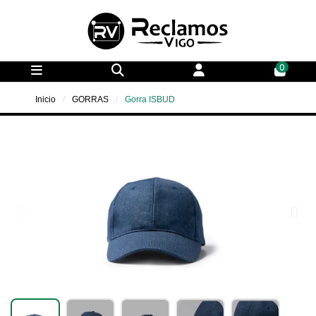
0
Inicio
GORRAS
Gorra ISBUD