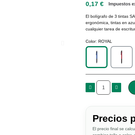
0,17 €
Impuestos e
El bolígrafo de 3 tintas
ergonómica, tintas en azul
cualquier tarea de escrit
Color
ROYAL
Precios 
El precio final se calc