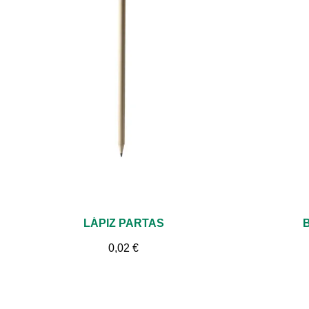
Vista rápida
LÁPIZ PARTAS
0,02 €