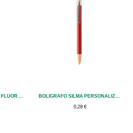
Vista rápida
BOLÍGRAFO MARCADOR FLÚOR ARASHI
BOLÍGRAFO SILMA PERSONALIZADO – DISEÑO METÁLICO CON DETALLES EN BAMBÚ PARA REGALOS PROMOCIONALES
0,28 €