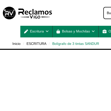
Escritura
Bolsas y Mochilas
O
Inicio
ESCRITURA
Bolígrafo de 3 tintas SANDUR