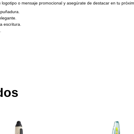
u logotipo o mensaje promocional y asegúrate de destacar en tu próxi
empuñadura.
elegante.
a escritura.
.
dos
AGOTADO