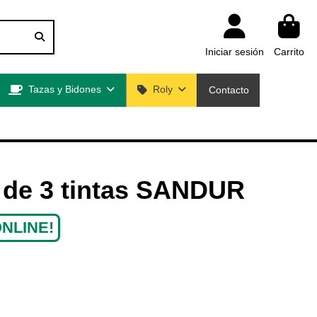
Iniciar sesión
Carrito
Tazas y Bidones
Roly
Contacto
 de 3 tintas SANDUR
NLINE!