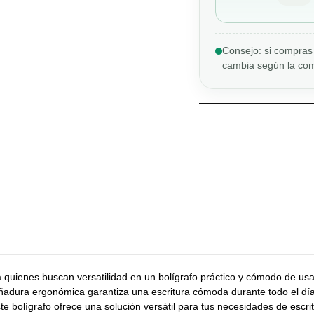
Consejo: si compras 
cambia según la com
a quienes buscan versatilidad en un bolígrafo práctico y cómodo de usa
dura ergonómica garantiza una escritura cómoda durante todo el día. 
este bolígrafo ofrece una solución versátil para tus necesidades de escr