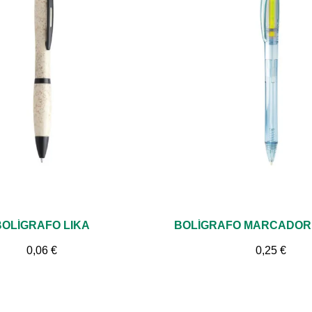
Vista rápida
Vista rápida
BOLÍGRAFO LIKA
0,06 €
0,25 €