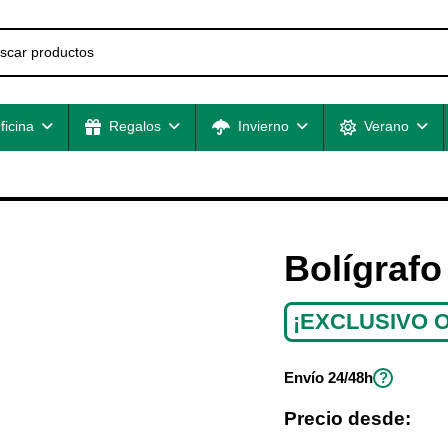
ficina
Regalos
Invierno
Verano
Bolígrafo
¡EXCLUSIVO O
?
Envío
24/48h
Precio desde: