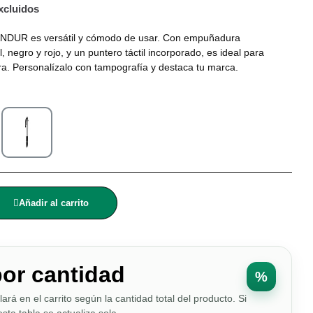
xcluidos
 SANDUR es versátil y cómodo de usar. Con empuñadura
, negro y rojo, y un puntero táctil incorporado, es ideal para
ura. Personalízalo con tampografía y destaca tu marca.
Añadir al carrito
por cantidad
%
ulará en el carrito según la cantidad total del producto. Si