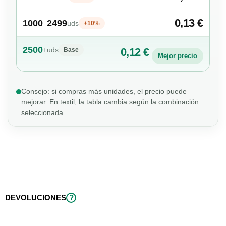
0,13 €
1000
2499
–
uds
+10%
2500
+
uds
0,12 €
Base
Mejor precio
Consejo: si compras más unidades, el precio puede
mejorar. En textil, la tabla cambia según la combinación
seleccionada.
DEVOLUCIONES
?