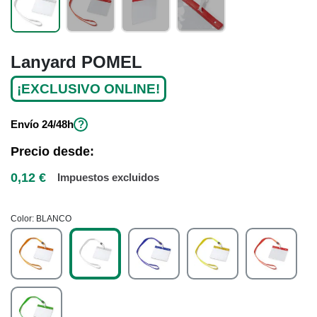
Lanyard POMEL
¡EXCLUSIVO ONLINE!
Envío
24/48h
?
Precio desde:
0,12 €
Impuestos excluidos
Color
BLANCO