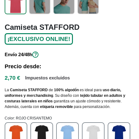
Camiseta STAFFORD
¡EXCLUSIVO ONLINE!
Envío
24/48h
?
Precio desde:
2,70 €
Impuestos excluidos
La
Camiseta STAFFORD
de
100% algodón
es ideal para
uso diario,
uniformes y merchandising
. Su diseño con
tejido tubular en adultos y
costuras laterales en niños
garantiza un ajuste cómodo y resistente.
Además, cuenta con
etiqueta removible
para personalización.
Color
ROJO CRISANTEMO