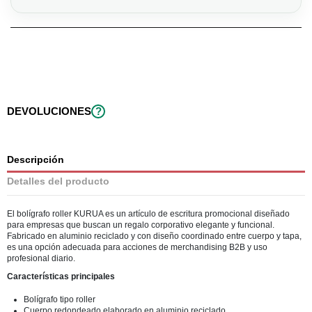
DEVOLUCIONES
?
Descripción
Detalles del producto
El bolígrafo roller KURUA es un artículo de escritura promocional diseñado
para empresas que buscan un regalo corporativo elegante y funcional.
Fabricado en aluminio reciclado y con diseño coordinado entre cuerpo y tapa,
es una opción adecuada para acciones de merchandising B2B y uso
profesional diario.
Características principales
Bolígrafo tipo roller
Cuerpo redondeado elaborado en aluminio reciclado