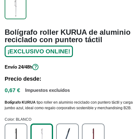
Bolígrafo roller KURUA de aluminio
reciclado con puntero táctil
¡EXCLUSIVO ONLINE!
Envío
24/48h
?
Precio desde:
0,67 €
Impuestos excluidos
Bolígrafo KURUA
tipo roller en aluminio reciclado con puntero táctil y carga
jumbo azul, ideal como regalo corporativo sostenible y merchandising B2B.
Color
BLANCO