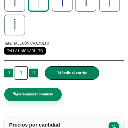
Talla
TALLA ÚNICA ADULTO
TALLA ÚNICA ADULTO
Añadir al carrito
✎
Personalizar producto
Precios por cantidad
%