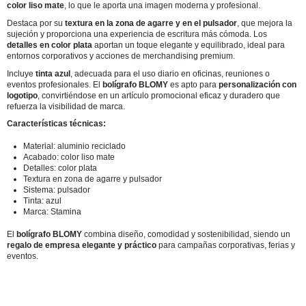
color liso mate
, lo que le aporta una imagen moderna y profesional.
Destaca por su
textura en la zona de agarre y en el pulsador
, que mejora la
sujeción y proporciona una experiencia de escritura más cómoda. Los
detalles en color plata
aportan un toque elegante y equilibrado, ideal para
entornos corporativos y acciones de merchandising premium.
Incluye
tinta azul
, adecuada para el uso diario en oficinas, reuniones o
eventos profesionales. El
bolígrafo BLOMY
es apto para
personalización con
logotipo
, convirtiéndose en un artículo promocional eficaz y duradero que
refuerza la visibilidad de marca.
Características técnicas:
Material: aluminio reciclado
Acabado: color liso mate
Detalles: color plata
Textura en zona de agarre y pulsador
Sistema: pulsador
Tinta: azul
Marca: Stamina
El
bolígrafo BLOMY
combina diseño, comodidad y sostenibilidad, siendo un
regalo de empresa elegante y práctico
para campañas corporativas, ferias y
eventos.