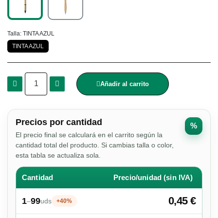
Talla
TINTA AZUL
TINTA AZUL
Añadir al carrito
Precios por cantidad
%
El precio final se calculará en el carrito según la
cantidad total del producto. Si cambias talla o color,
esta tabla se actualiza sola.
Cantidad
Precio/unidad (sin IVA)
0,45 €
1
99
–
uds
+40%