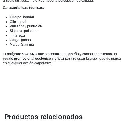
artículo útil, sostenible y con buena percepción de calidad.
Características técnicas:
Cuerpo: bambú
Clip: metal
Pulsador y punta: PP
Sistema: pulsador
Tinta: azul
Carga: jumbo
Marca: Stamina
El
bolígrafo SAGANO
une sostenibilidad, diseño y comodidad, siendo un
regalo promocional ecológico y eficaz
para reforzar la visibilidad de marca
en cualquier acción corporativa.
Productos relacionados