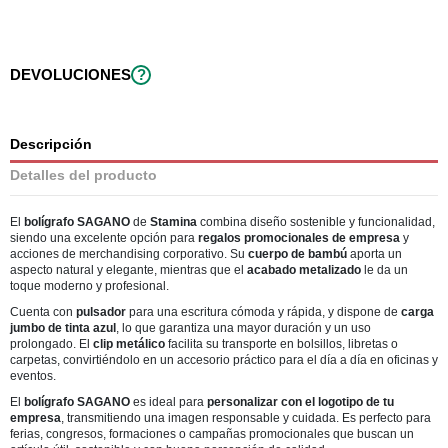
DEVOLUCIONES
?
Descripción
Detalles del producto
El
bolígrafo SAGANO
de
Stamina
combina diseño sostenible y funcionalidad,
siendo una excelente opción para
regalos promocionales de empresa
y
acciones de merchandising corporativo. Su
cuerpo de bambú
aporta un
aspecto natural y elegante, mientras que el
acabado metalizado
le da un
toque moderno y profesional.
Cuenta con
pulsador
para una escritura cómoda y rápida, y dispone de
carga
jumbo de tinta azul
, lo que garantiza una mayor duración y un uso
prolongado. El
clip metálico
facilita su transporte en bolsillos, libretas o
carpetas, convirtiéndolo en un accesorio práctico para el día a día en oficinas y
eventos.
El
bolígrafo SAGANO
es ideal para
personalizar con el logotipo de tu
empresa
, transmitiendo una imagen responsable y cuidada. Es perfecto para
ferias, congresos, formaciones o campañas promocionales que buscan un