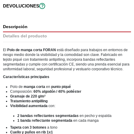
DEVOLUCIONES
?
Descripción
Detalles del producto
El
Polo de manga corta FORAN
está diseñado para trabajos en entornos de
riesgo medio donde la visibilidad y la comodidad son clave. Fabricado en
tejido piqué con tratamiento antipilling, incorpora bandas reflectantes
segmentadas y cumple con certificación CE, siendo una prenda esencial para
uniformidad laboral, seguridad profesional y vestuario corporativo técnico.
Características principales
Polo de
manga corta
en
punto piqué
Composición:
60% algodón / 40% poliéster
Gramaje de 220 g/m²
Tratamiento antipilling
Visibilidad aumentada
con:
2 bandas reflectantes segmentadas
en pecho y espalda
1 banda reflectante segmentada
en cada manga
Tapeta con 3 botones
a tono
Cuello y puños en rib 1x1